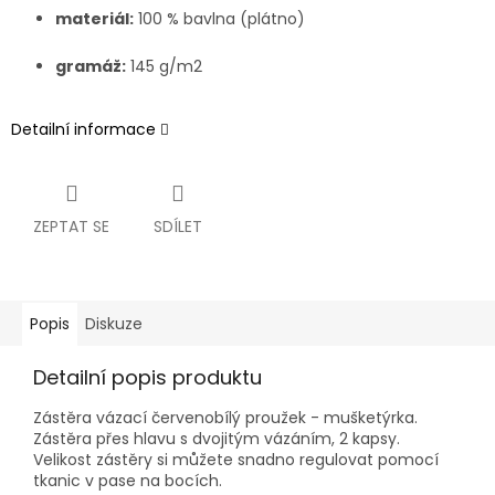
materiál:
100 % bavlna (plátno)
gramáž:
145 g/m2
Detailní informace
ZEPTAT SE
SDÍLET
Popis
Diskuze
Detailní popis produktu
Zástěra vázací červenobílý proužek - mušketýrka.
Zástěra přes hlavu s dvojitým vázáním, 2 kapsy.
Velikost zástěry si můžete snadno regulovat pomocí
tkanic v pase na bocích.