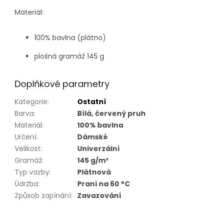
Materiál:
100% bavlna (plátno)
plošná gramáž 145 g
Doplňkové parametry
Kategorie
:
Ostatní
Barva
:
Bílá, červený pruh
Materiál
:
100% bavlna
Určení
:
Dámské
Velikost
:
Univerzální
Gramáž
:
145 g/m²
Typ vazby
:
Plátnová
Údržba
:
Praní na 60 °C
Způsob zapínání
:
Zavazování