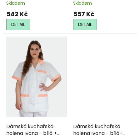
Skladem
Skladem
542 Kč
557 Kč
DETAIL
DETAIL
Dámská kuchařská
Dámská kuchařská
halena Ivana - bílá +
halena Ivana - bílá+