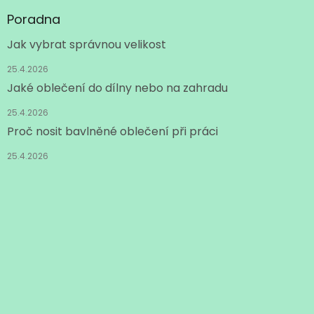
p
Poradna
i
s
Jak vybrat správnou velikost
u
25.4.2026
Jaké oblečení do dílny nebo na zahradu
25.4.2026
Proč nosit bavlněné oblečení při práci
25.4.2026