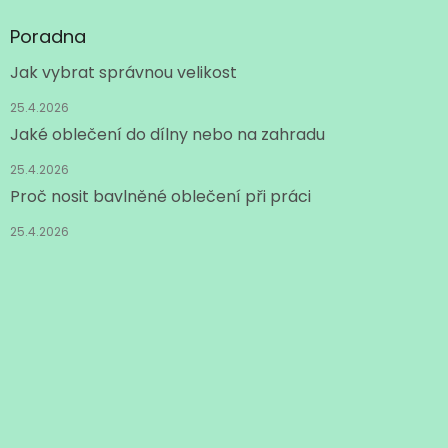
ý
p
Poradna
i
s
Jak vybrat správnou velikost
u
25.4.2026
Jaké oblečení do dílny nebo na zahradu
25.4.2026
Proč nosit bavlněné oblečení při práci
25.4.2026