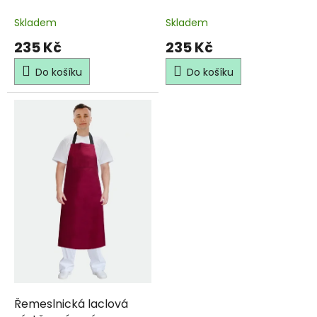
Skladem
Skladem
235 Kč
235 Kč
Do košíku
Do košíku
Řemeslnická laclová