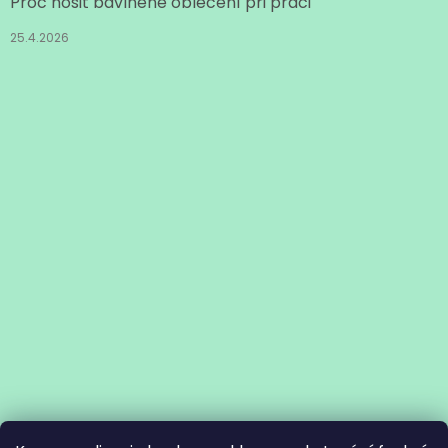
Proč nosit bavlněné oblečení při práci
25.4.2026