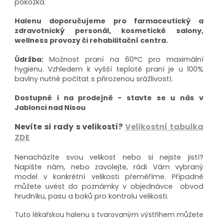
pokožka.
Halenu doporučujeme pro farmaceutický a
zdravotnický personál, kosmetické salony,
wellness provozy či rehabilitační centra.
Údržba:
Možnost praní na 60°C pro maximální
hygienu. Vzhledem k vyšší teplotě praní je u 100%
bavlny nutné počítat s přirozenou srážlivostí.
Dostupné i na prodejně - stavte se u nás v
Jablonci nad Nisou
Nevíte si rady s velikostí?
Velikostní tabulka
ZDE
Nenacházíte svou velikost nebo si nejste jistí?
Napište nám, nebo zavolejte, rádi Vám vybraný
model v konkrétní velikosti přeměříme. Případně
můžete uvést do poznámky v objednávce obvod
hrudníku, pasu a boků pro kontrolu velikosti.
Tuto lékařskou halenu s tvarovaným výstřihem můžete