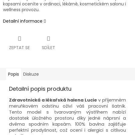
kapsami oceníte v ordinaci, lékárně, kosmetickém salonu i
wellness provozu.
Detailní informace
ZEPTAT SE
SDÍLET
Popis
Diskuze
Detailní popis produktu
Zdravotnická a lékařská halena Lucie
v příjemném
meruňkovém odstínu oživí váš pracovní šatník.
Tento model s tvarovaným výstřihem nabízí
dostatek úložného prostoru díky jedné náprsní a
dvěma spodním kapsám. 100% bavlna zajišťuje
perfektní prodyšnost, což ocení i alergici s citlivou